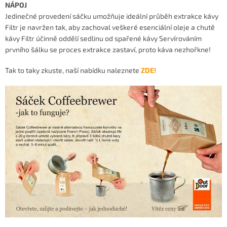
NÁPOJ
Jedinečné provedení sáčku umožňuje ideální průběh extrakce kávy
Filtr je navržen tak, aby zachoval veškeré esenciální oleje a chutě
kávy Filtr účinně oddělí sedlinu od spařené kávy Servírováním
prvního šálku se proces extrakce zastaví, proto káva nezhořkne!
Tak to taky zkuste, naší nabídku naleznete
ZDE!