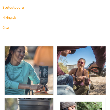
Svetoutdooru
Hiking.sk
G.cz