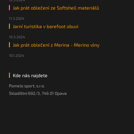
Jak prát oblečení ze Softshell materiálů
11.3.2024
Jarní turistika v barefoot obuvi
10.3.2024
Jak prát oblečení z Merina - Merino vlny
10.1.2024
Kde nás najdete
Pomelo sport, s.r.o.
Skladištní 692/3, 746 01 Opava