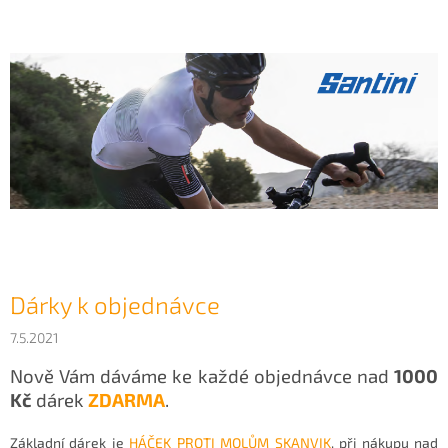
Dárky k objednávce
7.5.2021
Nově Vám dáváme ke každé objednávce nad
1000
Kč
dárek
ZDARMA
.
Základní dárek je
HÁČEK PROTI MOLŮM SKANVIK
, při nákupu nad