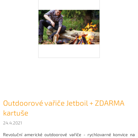
Outdoorové vařiče Jetboil + ZDARMA
kartuše
24.4.2021
Revoluční americké outdoorové vařiče - rychlovarné konvice na