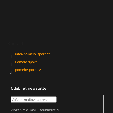
Kontakt
info
@
pomelo-sport.cz
Pomelo sport
pomelosport_cz
Odebírat newsletter
Vložením e-mailu souhlasíte s