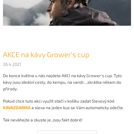
AKCE na kávy Grower's cup
26.4.2021
Do konce května u nás najdete AKCI na kávy Grower's cup. Tyto
kávy jsou ideální cesty, do kempu, na vandr....zkrátka někam do
přírody.
Pokud chce tuto akci využít stačí v košíku zadat Slevový kód
KAVAZDARMA
a sleva na jeden kus se Vám automaticky odečte.
Tak neváhejte a zkuste je, jsou fakt dobré!