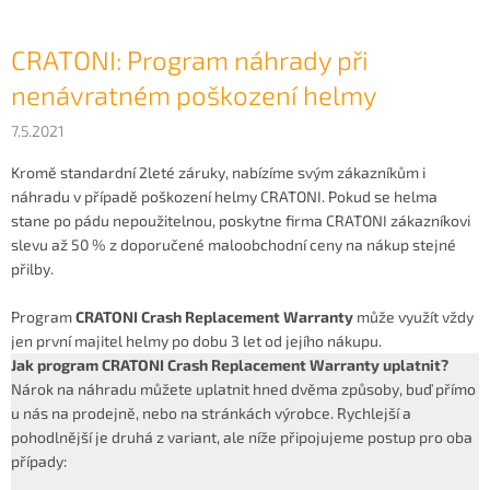
CRATONI: Program náhrady při
nenávratném poškození helmy
7.5.2021
Kromě standardní 2leté záruky, nabízíme svým zákazníkům i
náhradu v případě poškození helmy CRATONI. Pokud se helma
stane po pádu nepoužitelnou, poskytne firma CRATONI zákazníkovi
slevu až 50 % z doporučené maloobchodní ceny na nákup stejné
přilby.
Program
CRATONI Crash Replacement Warranty
může využít vždy
jen první majitel helmy po dobu 3 let od jejího nákupu.
Jak program CRATONI Crash Replacement Warranty uplatnit?
Nárok na náhradu můžete uplatnit hned dvěma způsoby, buď přímo
u nás na prodejně, nebo na stránkách výrobce. Rychlejší a
pohodlnější je druhá z variant, ale níže připojujeme postup pro oba
případy: