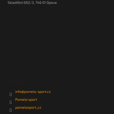
Skladištní 692/3, 746 01 Opava
Kontakt
info
@
pomelo-sport.cz
Pomelo sport
pomelosport_cz