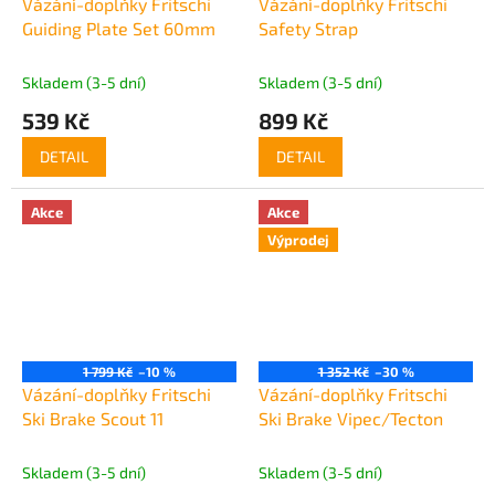
Vázání-doplňky Fritschi
Vázání-doplňky Fritschi
Guiding Plate Set 60mm
Safety Strap
Skladem (3-5 dní)
Skladem (3-5 dní)
539 Kč
899 Kč
DETAIL
DETAIL
Akce
Akce
Výprodej
1 799 Kč
–10 %
1 352 Kč
–30 %
Vázání-doplňky Fritschi
Vázání-doplňky Fritschi
Ski Brake Scout 11
Ski Brake Vipec/Tecton
Skladem (3-5 dní)
Skladem (3-5 dní)