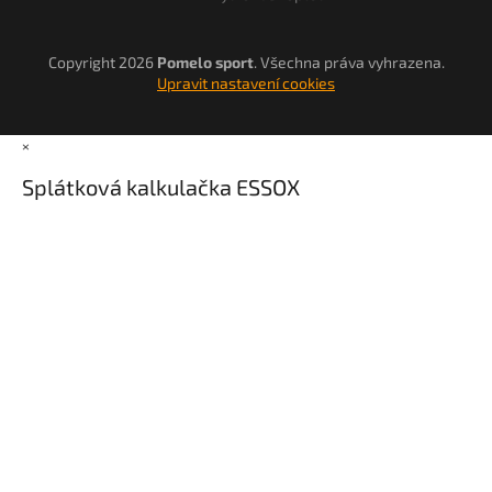
Copyright 2026
Pomelo sport
. Všechna práva vyhrazena.
Upravit nastavení cookies
×
Splátková kalkulačka ESSOX