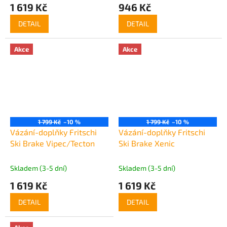
1 619 Kč
946 Kč
DETAIL
DETAIL
Akce
Akce
1 799 Kč
–10 %
1 799 Kč
–10 %
Vázání-doplňky Fritschi
Vázání-doplňky Fritschi
Ski Brake Vipec/Tecton
Ski Brake Xenic
Skladem (3-5 dní)
Skladem (3-5 dní)
1 619 Kč
1 619 Kč
DETAIL
DETAIL