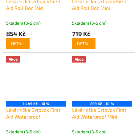
Lékárnička Ortovox First
Lékárnička Ortovox First
Aid Roll Doc Mid
Aid Roll Doc Mini
Skladem (3-5 dní)
Skladem (3-5 dní)
854 Kč
719 Kč
DETAIL
DETAIL
Akce
Akce
1 449 Kč
–10 %
899 Kč
–10 %
Lékárnička Ortovox First
Lékárnička Ortovox First
Aid Waterproof
Aid Waterproof Mini
Skladem (3-5 dní)
Skladem (3-5 dní)