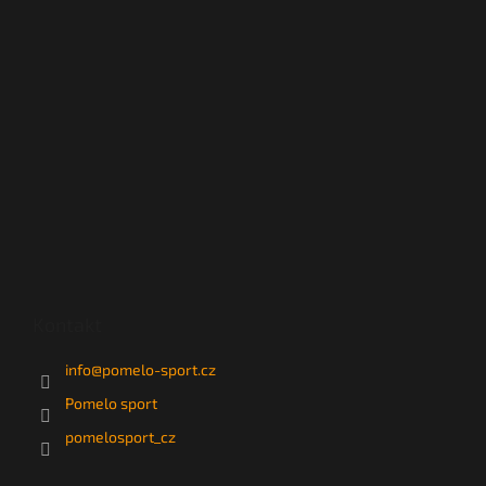
Kontakt
info
@
pomelo-sport.cz
Pomelo sport
pomelosport_cz