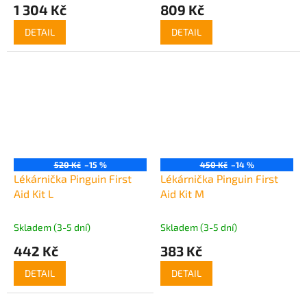
1 304 Kč
809 Kč
DETAIL
DETAIL
520 Kč
–15 %
450 Kč
–14 %
Lékárnička Pinguin First
Lékárnička Pinguin First
Aid Kit L
Aid Kit M
Skladem (3-5 dní)
Skladem (3-5 dní)
442 Kč
383 Kč
DETAIL
DETAIL