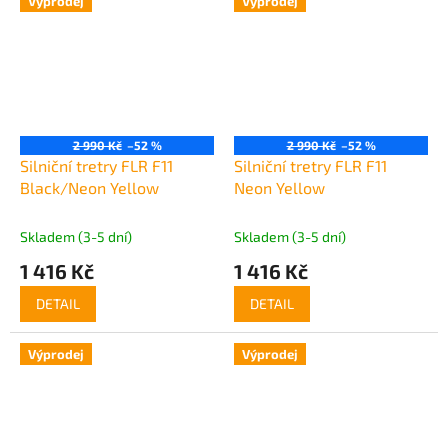
Výprodej
Výprodej
2 990 Kč
–52 %
2 990 Kč
–52 %
Silniční tretry FLR F11
Silniční tretry FLR F11
Black/Neon Yellow
Neon Yellow
Skladem (3-5 dní)
Skladem (3-5 dní)
1 416 Kč
1 416 Kč
DETAIL
DETAIL
Výprodej
Výprodej