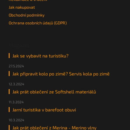
Jak nakupovat
Obchodní podmínky
Ochrana osobních údajů (GDPR)
Magazín
Jak se vybavit na turistiku?
27.5.2024
Jak připravit kolo po zimě? Servis kola po zimě
12.3.2024
Jak prát oblečení ze Softshell materiálů
11.3.2024
Jarní turistika v barefoot obuvi
10.3.2024
Jak prát oblečení z Merina - Merino vlny