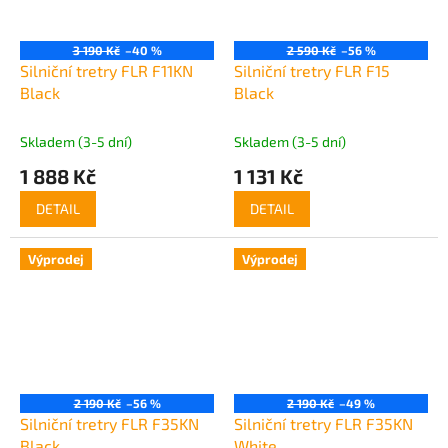
3 190 Kč
–40 %
2 590 Kč
–56 %
Silniční tretry FLR F11KN
Silniční tretry FLR F15
Black
Black
Skladem (3-5 dní)
Skladem (3-5 dní)
1 888 Kč
1 131 Kč
DETAIL
DETAIL
Výprodej
Výprodej
2 190 Kč
–56 %
2 190 Kč
–49 %
Silniční tretry FLR F35KN
Silniční tretry FLR F35KN
Black
White