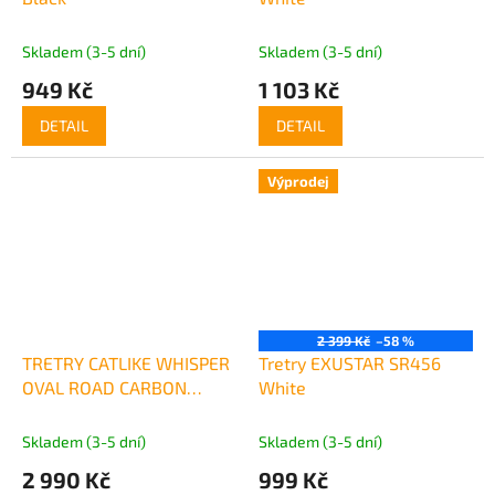
Skladem (3-5 dní)
Skladem (3-5 dní)
949 Kč
1 103 Kč
DETAIL
DETAIL
Výprodej
2 399 Kč
–58 %
TRETRY CATLIKE WHISPER
Tretry EXUSTAR SR456
OVAL ROAD CARBON
White
ČERVENÁ
Skladem (3-5 dní)
Skladem (3-5 dní)
2 990 Kč
999 Kč