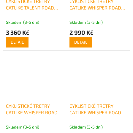
CYKLISTICKÉ TRETRY
CYKLISTICKÉ TRETRY
CATLIKE TALENT ROAD
CATLIKE WHISPER ROAD
BOA - žluté
BOA - bílé
Skladem (3-5 dní)
Skladem (3-5 dní)
3 360 Kč
2 990 Kč
DETAIL
DETAIL
CYKLISTICKÉ TRETRY
CYKLISTICKÉ TRETRY
CATLIKE WHISPER ROAD
CATLIKE WHISPER ROAD
BOA - červené
BOA - žluté
Skladem (3-5 dní)
Skladem (3-5 dní)