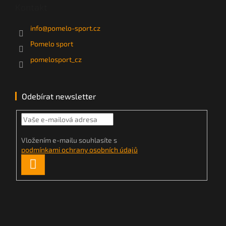
Kontakt
info
@
pomelo-sport.cz
Pomelo sport
pomelosport_cz
Odebírat newsletter
Vložením e-mailu souhlasíte s
podmínkami ochrany osobních údajů
PŘIHLÁSIT
SE