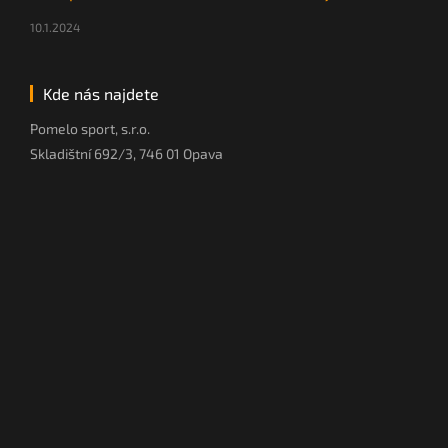
10.1.2024
Kde nás najdete
Pomelo sport, s.r.o.
Skladištní 692/3, 746 01 Opava