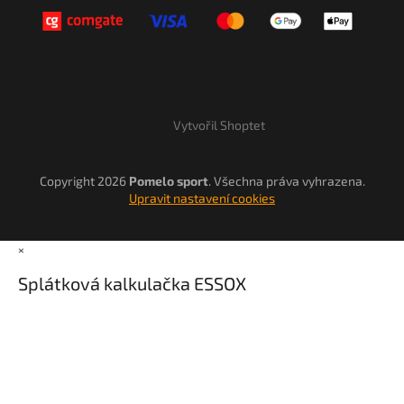
Vytvořil Shoptet
Copyright 2026
Pomelo sport
. Všechna práva vyhrazena.
Upravit nastavení cookies
×
Splátková kalkulačka ESSOX