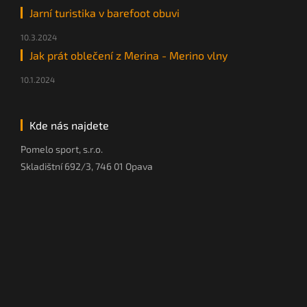
Jarní turistika v barefoot obuvi
10.3.2024
Jak prát oblečení z Merina - Merino vlny
10.1.2024
Kde nás najdete
Pomelo sport, s.r.o.
Skladištní 692/3, 746 01 Opava