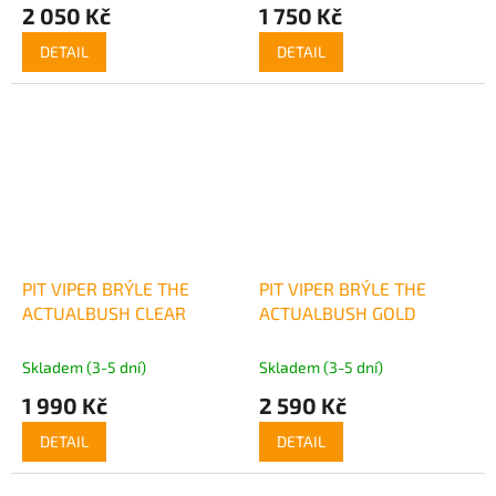
2 050 Kč
1 750 Kč
DETAIL
DETAIL
PIT VIPER BRÝLE THE
PIT VIPER BRÝLE THE
ACTUALBUSH CLEAR
ACTUALBUSH GOLD
Skladem (3-5 dní)
Skladem (3-5 dní)
1 990 Kč
2 590 Kč
DETAIL
DETAIL