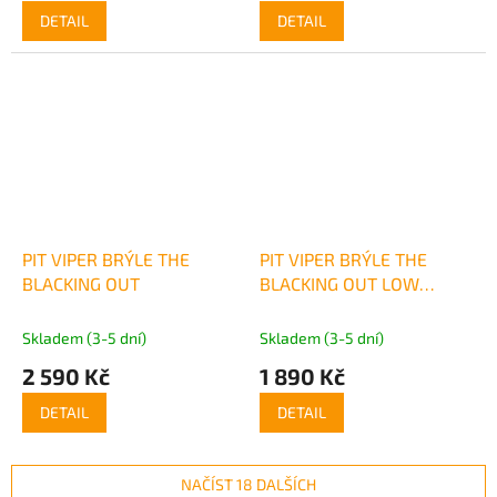
DETAIL
DETAIL
PIT VIPER BRÝLE THE
PIT VIPER BRÝLE THE
BLACKING OUT
BLACKING OUT LOW
BONES
Skladem (3-5 dní)
Skladem (3-5 dní)
2 590 Kč
1 890 Kč
DETAIL
DETAIL
NAČÍST 18 DALŠÍCH