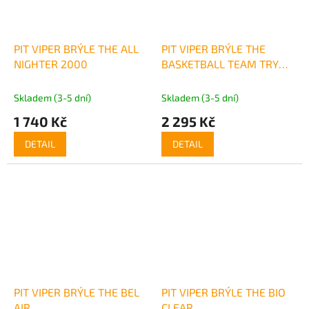
PIT VIPER BRÝLE THE ALL
PIT VIPER BRÝLE THE
NIGHTER 2000
BASKETBALL TEAM TRY
HARD
Skladem (3-5 dní)
Skladem (3-5 dní)
1 740 Kč
2 295 Kč
DETAIL
DETAIL
PIT VIPER BRÝLE THE BEL
PIT VIPER BRÝLE THE BIO
AIR
CLEAR