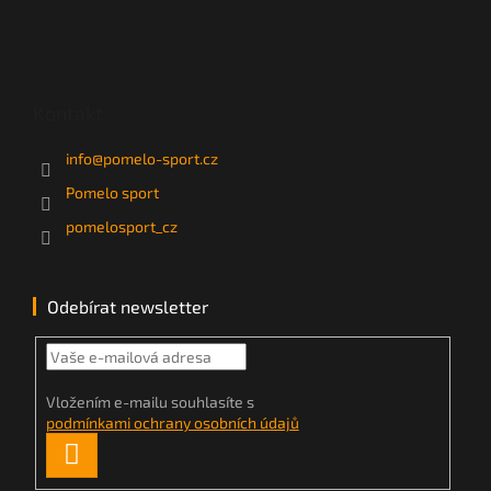
Kontakt
info
@
pomelo-sport.cz
Pomelo sport
pomelosport_cz
Odebírat newsletter
Vložením e-mailu souhlasíte s
podmínkami ochrany osobních údajů
PŘIHLÁSIT
SE