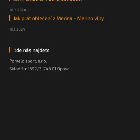
10.3.2024
Jak prát oblečení z Merina - Merino vlny
10.1.2024
Kde nás najdete
Pomelo sport, s.r.o.
Skladištní 692/3, 746 01 Opava