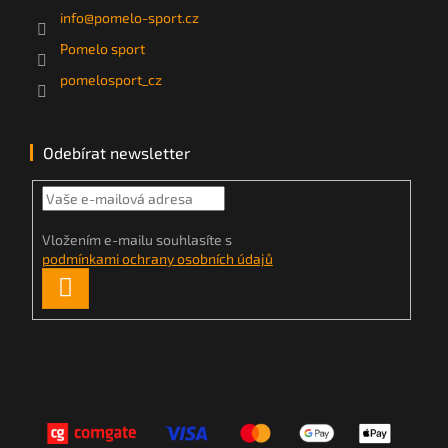
info
@
pomelo-sport.cz
Pomelo sport
pomelosport_cz
Odebírat newsletter
Vložením e-mailu souhlasíte s
podmínkami ochrany osobních údajů
PŘIHLÁSIT
SE