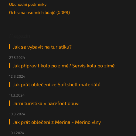
Obchodní podmínky
Ochrana osobních údajů (GDPR)
Magazín
Jak se vybavit na turistiku?
27.5.2024
Jak připravit kolo po zimě? Servis kola po zimě
12.3.2024
Jak prát oblečení ze Softshell materiálů
11.3.2024
Jarní turistika v barefoot obuvi
10.3.2024
Jak prát oblečení z Merina - Merino vlny
10.1.2024