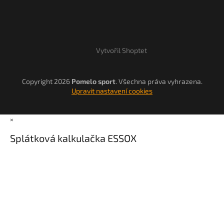
Vytvořil Shoptet
Copyright 2026
Pomelo sport
. Všechna práva vyhrazena.
Upravit nastavení cookies
×
Splátková kalkulačka ESSOX