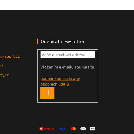
Odebírat newsletter
o-sport.cz
rt
Vložením e-mailu souhlasíte
s
t_cz
podmínkami ochrany
osobních údajů
PŘIHLÁSIT
SE