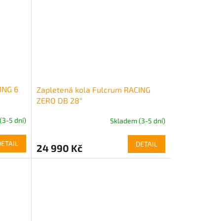
ING 6
Zapletená kola Fulcrum RACING
ZERO DB 28“
(3-5 dní)
Skladem (3-5 dní)
DETAIL
DETAIL
24 990 Kč