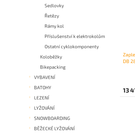
Sedlovky
Řetězy
Rámy kol
Příslušenství k elektrokolům
Ostatní cyklokomponenty
Zaple
Koloběžky
DB 2
Bikepacking
VYBAVENÍ
BATOHY
13 4
LEZENÍ
LYŽOVÁNÍ
SNOWBOARDING
BĚŽECKÉ LYŽOVÁNÍ