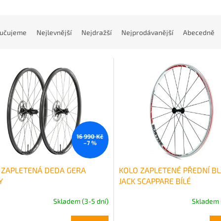
učujeme
Nejlevnější
Nejdražší
Nejprodávanější
Abecedně
16 990 Kč
–7 %
 ZAPLETENÁ DEDA GERA
KOLO ZAPLETENÉ PŘEDNÍ B
Y
JACK SCAPPARE BÍLÉ
Skladem (3-5 dní)
Skladem 