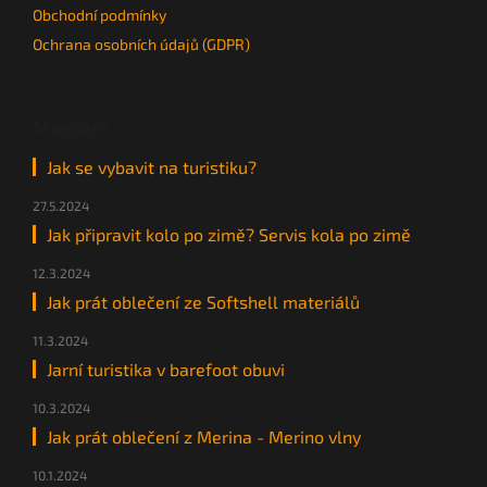
Obchodní podmínky
Ochrana osobních údajů (GDPR)
Magazín
Jak se vybavit na turistiku?
27.5.2024
Jak připravit kolo po zimě? Servis kola po zimě
12.3.2024
Jak prát oblečení ze Softshell materiálů
11.3.2024
Jarní turistika v barefoot obuvi
10.3.2024
Jak prát oblečení z Merina - Merino vlny
10.1.2024