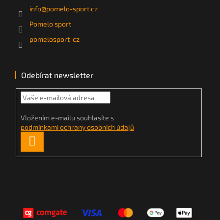
info
@
pomelo-sport.cz
Pomelo sport
pomelosport_cz
Odebírat newsletter
Vložením e-mailu souhlasíte s
podmínkami ochrany osobních údajů
PŘIHLÁSIT
SE