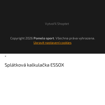
Vytvořil Shoptet
Copyright 2026
Pomelo sport
. Všechna práva vyhrazena.
Upravit nastavení cookies
×
Splátková kalkulačka ESSOX