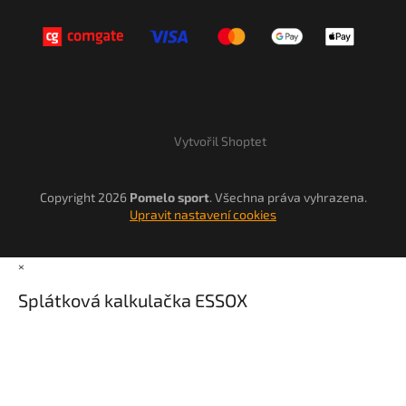
Vytvořil Shoptet
Copyright 2026
Pomelo sport
. Všechna práva vyhrazena.
Upravit nastavení cookies
×
Splátková kalkulačka ESSOX