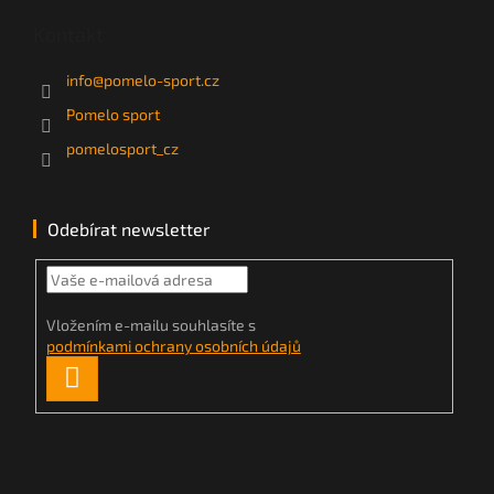
Kontakt
info
@
pomelo-sport.cz
Pomelo sport
pomelosport_cz
Odebírat newsletter
Vložením e-mailu souhlasíte s
podmínkami ochrany osobních údajů
PŘIHLÁSIT
SE