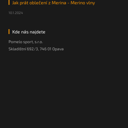
Jak prát oblečení z Merina - Merino vlny
10.1.2024
Kde nás najdete
Pomelo sport, s.r.o.
Skladištní 692/3, 746 01 Opava