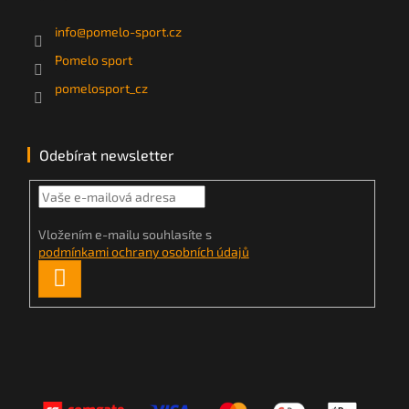
info
@
pomelo-sport.cz
Pomelo sport
pomelosport_cz
Odebírat newsletter
Vložením e-mailu souhlasíte s
podmínkami ochrany osobních údajů
PŘIHLÁSIT
SE