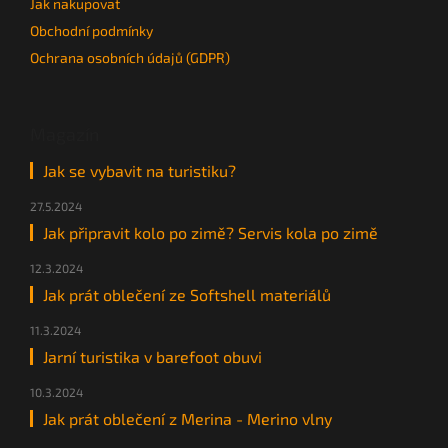
Jak nakupovat
Obchodní podmínky
Ochrana osobních údajů (GDPR)
Magazín
Jak se vybavit na turistiku?
27.5.2024
Jak připravit kolo po zimě? Servis kola po zimě
12.3.2024
Jak prát oblečení ze Softshell materiálů
11.3.2024
Jarní turistika v barefoot obuvi
10.3.2024
Jak prát oblečení z Merina - Merino vlny