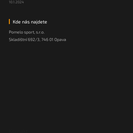
10.1.2024
Kde nás najdete
Pomelo sport, s.r.o.
Skladištní 692/3, 746 01 Opava
Kontakt