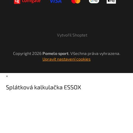
Vytvořil Shoptet
Copyright 2026
Pomelo sport
. Všechna práva vyhrazena.
Upravit nastavení cookies
×
Splátková kalkulačka ESSOX