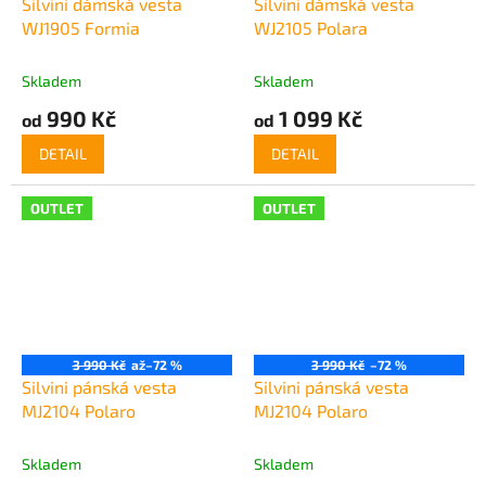
Silvini dámská vesta
Silvini dámská vesta
WJ1905 Formia
WJ2105 Polara
Skladem
Skladem
990 Kč
1 099 Kč
od
od
DETAIL
DETAIL
OUTLET
OUTLET
3 990 Kč
až
–72 %
3 990 Kč
–72 %
Silvini pánská vesta
Silvini pánská vesta
MJ2104 Polaro
MJ2104 Polaro
Skladem
Skladem