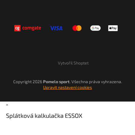
Vytvořil Shoptet
Copyright 2026
Pomelo sport
. Všechna práva vyhrazena.
Upravit nastavení cookies
×
Splátková kalkulačka ESSOX