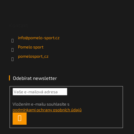
Kontakt
info
@
pomelo-sport.cz
Pomelo sport
pomelosport_cz
Odebírat newsletter
Vložením e-mailu souhlasíte s
podmínkami ochrany osobních údajů
PŘIHLÁSIT
SE