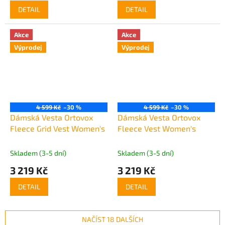
DETAIL
DETAIL
Akce
Akce
Výprodej
Výprodej
4 599 Kč
–30 %
4 599 Kč
–30 %
Dámská Vesta Ortovox
Dámská Vesta Ortovox
Fleece Grid Vest Women's
Fleece Vest Women's
Skladem (3-5 dní)
Skladem (3-5 dní)
3 219 Kč
3 219 Kč
DETAIL
DETAIL
NAČÍST 18 DALŠÍCH