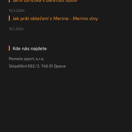
10.3.2024
Jak prát oblečení z Merina - Merino vlny
10.1.2024
Kde nás najdete
Pomelo sport, s.r.o.
Skladištní 692/3, 746 01 Opava