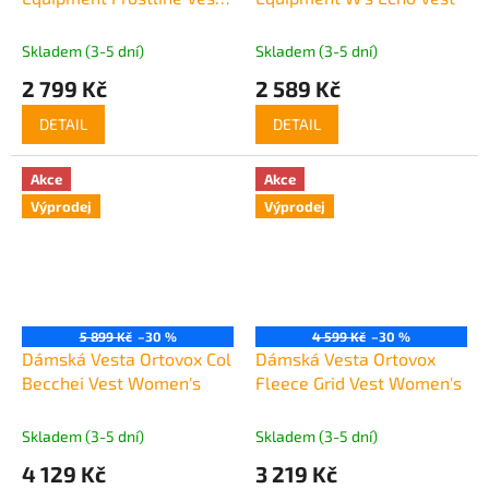
Women's
Skladem (3-5 dní)
Skladem (3-5 dní)
2 799 Kč
2 589 Kč
DETAIL
DETAIL
Akce
Akce
Výprodej
Výprodej
5 899 Kč
–30 %
4 599 Kč
–30 %
Dámská Vesta Ortovox Col
Dámská Vesta Ortovox
Becchei Vest Women's
Fleece Grid Vest Women's
Skladem (3-5 dní)
Skladem (3-5 dní)
4 129 Kč
3 219 Kč