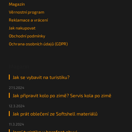
Magazín
Věrnostní program
Reklamace a vrácení
Jak nakupovat
Obchodní podmínky
Ochrana osobních údajů (GDPR)
Magazín
Jak se vybavit na turistiku?
27.5.2024
Jak připravit kolo po zimě? Servis kola po zimě
12.3.2024
Jak prát oblečení ze Softshell materiálů
11.3.2024
Jarní turistika v barefoot obuvi