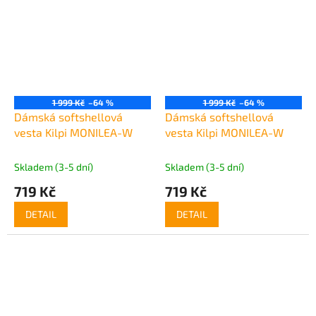
1 999 Kč
–64 %
1 999 Kč
–64 %
Dámská softshellová
Dámská softshellová
vesta Kilpi MONILEA-W
vesta Kilpi MONILEA-W
Skladem (3-5 dní)
Skladem (3-5 dní)
719 Kč
719 Kč
DETAIL
DETAIL