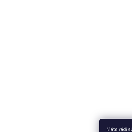
Máte rádi s