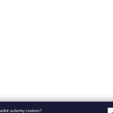
ladké sušenky cookies?