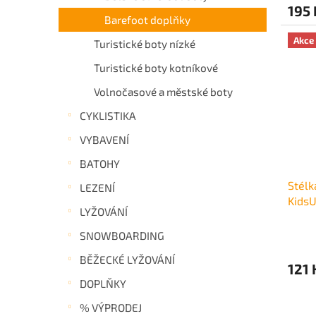
195 
Barefoot doplňky
Akce
Turistické boty nízké
Turistické boty kotníkové
Volnočasové a městské boty
CYKLISTIKA
VYBAVENÍ
BATOHY
Stélk
LEZENÍ
KidsU
LYŽOVÁNÍ
SNOWBOARDING
BĚŽECKÉ LYŽOVÁNÍ
121 
DOPLŇKY
% VÝPRODEJ