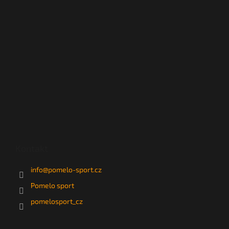
Kontakt
info
@
pomelo-sport.cz
Pomelo sport
pomelosport_cz