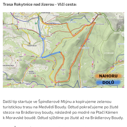
Trasa Rokytnice nad Jizerou - Vlčí cesta:
Další tip startuje ve Špindlerově Mlýnu a kopírujeme zelenou
turistickou trasu na Medvědí Boudy. Odtud pokračujeme po žluté
stezce na Brádlerovy boudy, následně po modré na Ptačí Kámen
k Moravské boudě. Odtud sjíždíme po žluté až na Brádlerovy Boudy.