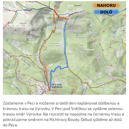
Zůstaneme v Peci a můžeme si další den naplánovat oblíbenou a
krásnou trasu na Výrovku. V Peci pod Sněžkou se vydáme zelenou
trasou směr Výrovka. Na rozcestí se napojíme na červenou trasu a
pokračujeme směrem na Richtrovy Boudy. Odtud sjíždíme až dolů
do Pece.