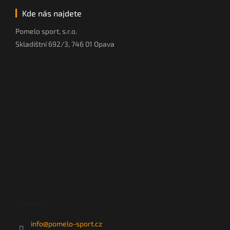
Kde nás najdete
Pomelo sport, s.r.o.
Skladištní 692/3, 746 01 Opava
Kontakt
info
@
pomelo-sport.cz