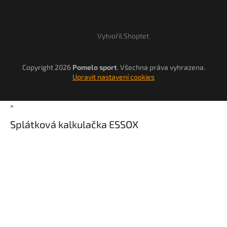
Vytvořil Shoptet
Copyright 2026
Pomelo sport
. Všechna práva vyhrazena.
Upravit nastavení cookies
×
Splátková kalkulačka ESSOX