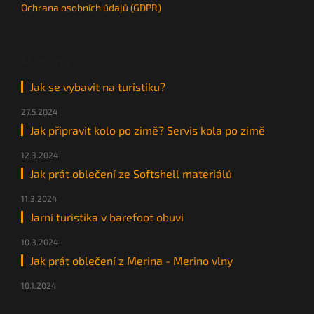
Ochrana osobních údajů (GDPR)
Magazín
Jak se vybavit na turistiku?
27.5.2024
Jak připravit kolo po zimě? Servis kola po zimě
12.3.2024
Jak prát oblečení ze Softshell materiálů
11.3.2024
Jarní turistika v barefoot obuvi
10.3.2024
Jak prát oblečení z Merina - Merino vlny
10.1.2024