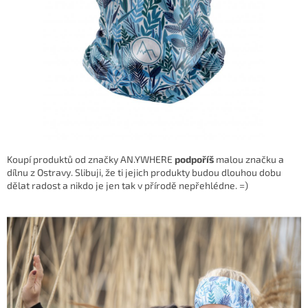
Koupí produktů od značky AN.YWHERE
podpoříš
malou značku a
dílnu z Ostravy. Slibuji, že ti jejich produkty budou dlouhou dobu
dělat radost a nikdo je jen tak v přírodě nepřehlédne. =)