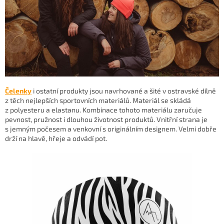
Čelenky
i ostatní produkty jsou navrhované a šité v ostravské dílně
z těch nejlepších sportovních materiálů. Materiál se skládá
z polyesteru a elastanu. Kombinace tohoto materiálu zaručuje
pevnost, pružnost i dlouhou životnost produktů. Vnitřní strana je
s jemným počesem a venkovní s originálním designem. Velmi dobře
drží na hlavě, hřeje a odvádí pot.