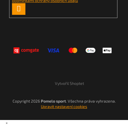
podmínkami ochrany osobních údajů
PŘIHLÁSIT
SE
Vytvořil Shoptet
Copyright 2026
Pomelo sport
. Všechna práva vyhrazena.
Upravit nastavení cookies
×