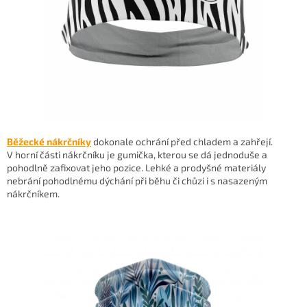
Běžecké nákrčníky
dokonale ochrání před chladem a zahřejí.
V horní části nákrčníku je gumička, kterou se dá jednoduše a
pohodlně zafixovat jeho pozice. Lehké a prodyšné materiály
nebrání pohodlnému dýchání při běhu či chůzi i s nasazeným
nákrčníkem.