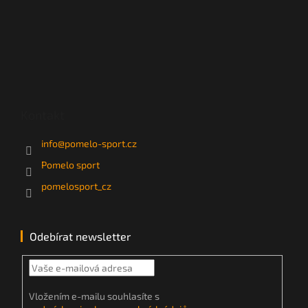
Kontakt
info
@
pomelo-sport.cz
Pomelo sport
pomelosport_cz
Odebírat newsletter
Vložením e-mailu souhlasíte s