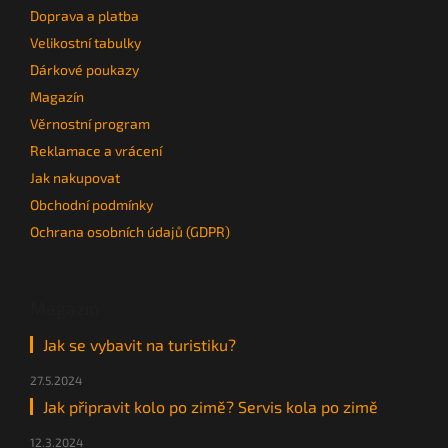
Doprava a platba
Velikostní tabulky
Dárkové poukazy
Magazín
Věrnostní program
Reklamace a vrácení
Jak nakupovat
Obchodní podmínky
Ochrana osobních údajů (GDPR)
Magazín
Jak se vybavit na turistiku?
27.5.2024
Jak připravit kolo po zimě? Servis kola po zimě
12.3.2024