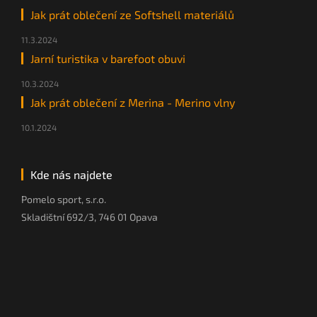
Jak prát oblečení ze Softshell materiálů
11.3.2024
Jarní turistika v barefoot obuvi
10.3.2024
Jak prát oblečení z Merina - Merino vlny
10.1.2024
Kde nás najdete
Pomelo sport, s.r.o.
Skladištní 692/3, 746 01 Opava