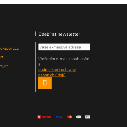
Odebírat newsletter
o-sport.cz
rt
Vložením e-mailu souhlasíte
s
t_cz
podmínkami ochrany
osobních údajů
PŘIHLÁSIT
SE