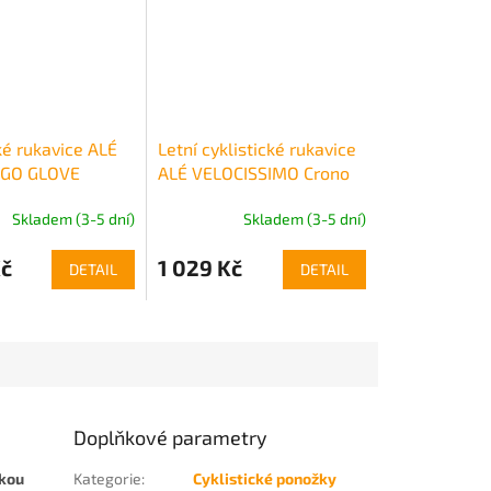
ké rukavice ALÉ
Letní cyklistické rukavice
GO GLOVE
ALÉ VELOCISSIMO Crono
Skladem (3-5 dní)
Skladem (3-5 dní)
Kč
1 029 Kč
DETAIL
DETAIL
Doplňkové parametry
okou
Kategorie
:
Cyklistické ponožky