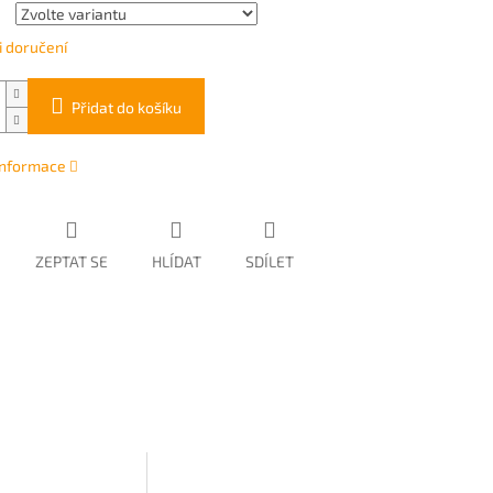
 doručení
Přidat do košíku
 informace
ZEPTAT SE
HLÍDAT
SDÍLET