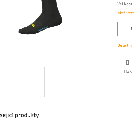
Velikost
Možnosti
Detailní
TISK
sející produkty