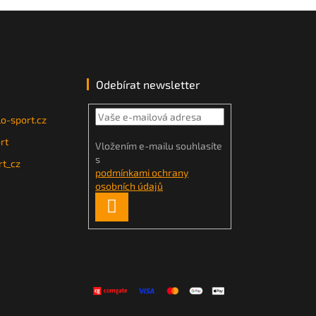
Odebírat newsletter
o-sport.cz
rt
Vložením e-mailu souhlasíte
s
t_cz
podmínkami ochrany
osobních údajů
PŘIHLÁSIT
SE