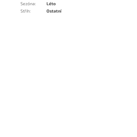
Sezóna
:
Léto
Střih
:
Ostatní