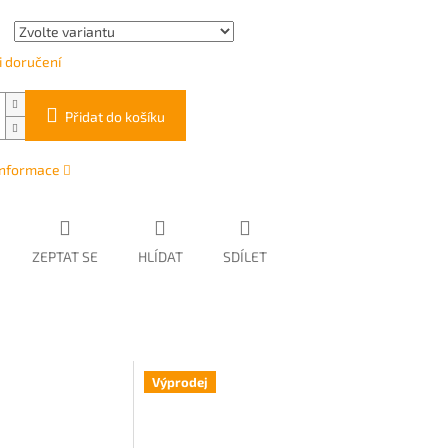
 doručení
Přidat do košíku
 informace
ZEPTAT SE
HLÍDAT
SDÍLET
Výprodej