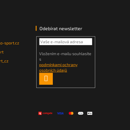
Odebírat newsletter
o-sport.cz
rt
Vložením e-mailu souhlasíte
s
t_cz
podmínkami ochrany
osobních údajů
PŘIHLÁSIT
SE