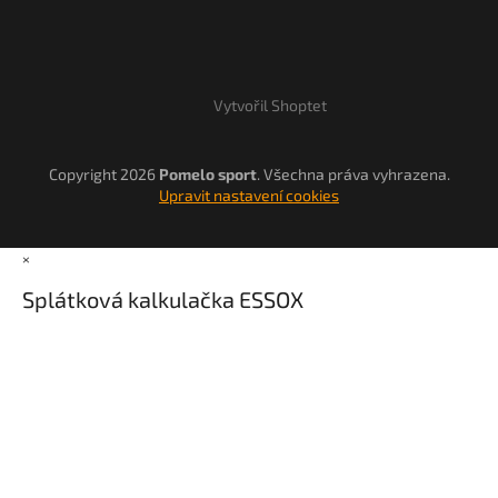
Vytvořil Shoptet
Copyright 2026
Pomelo sport
. Všechna práva vyhrazena.
Upravit nastavení cookies
×
Splátková kalkulačka ESSOX