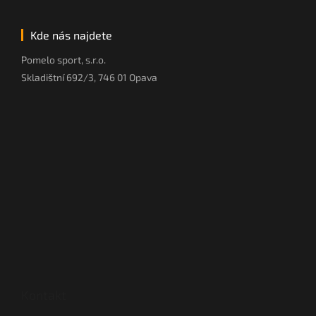
Kde nás najdete
Pomelo sport, s.r.o.
Skladištní 692/3, 746 01 Opava
Kontakt