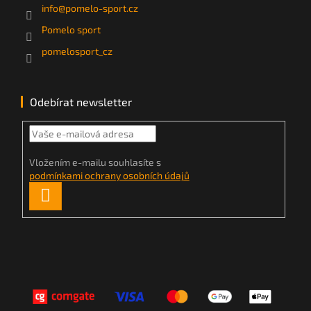
info
@
pomelo-sport.cz
Pomelo sport
pomelosport_cz
Odebírat newsletter
Vložením e-mailu souhlasíte s
podmínkami ochrany osobních údajů
PŘIHLÁSIT
SE