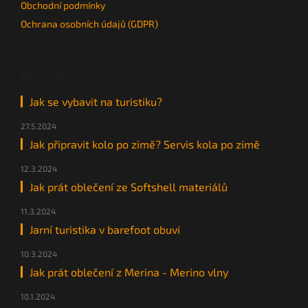
Obchodní podmínky
Ochrana osobních údajů (GDPR)
Magazín
Jak se vybavit na turistiku?
27.5.2024
Jak připravit kolo po zimě? Servis kola po zimě
12.3.2024
Jak prát oblečení ze Softshell materiálů
11.3.2024
Jarní turistika v barefoot obuvi
10.3.2024
Jak prát oblečení z Merina - Merino vlny
10.1.2024