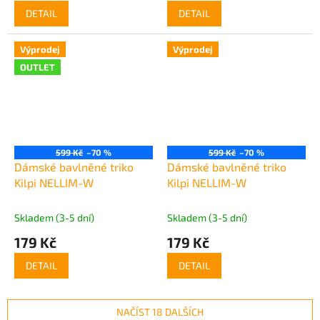
DETAIL
DETAIL
Výprodej
Výprodej
OUTLET
599 Kč
–70 %
599 Kč
–70 %
Dámské bavlněné triko
Dámské bavlněné triko
Kilpi NELLIM-W
Kilpi NELLIM-W
Skladem (3-5 dní)
Skladem (3-5 dní)
179 Kč
179 Kč
DETAIL
DETAIL
NAČÍST 18 DALŠÍCH