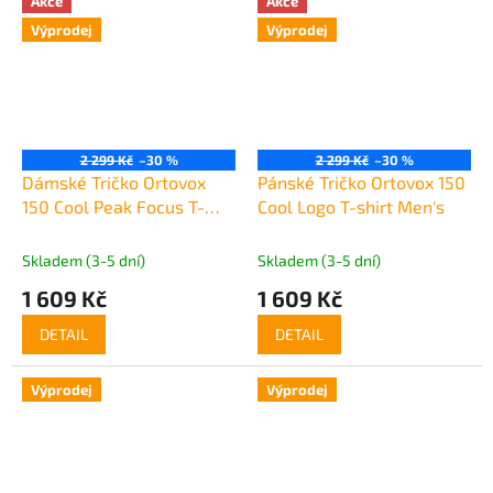
Akce
Akce
Výprodej
Výprodej
2 299 Kč
–30 %
2 299 Kč
–30 %
Dámské Tričko Ortovox
Pánské Tričko Ortovox 150
150 Cool Peak Focus T-
Cool Logo T-shirt Men's
Shirt Women's
Skladem (3-5 dní)
Skladem (3-5 dní)
1 609 Kč
1 609 Kč
DETAIL
DETAIL
Výprodej
Výprodej