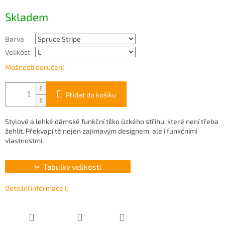
Měrná
Skladem
cena:
Barva
Velikost
Možnosti doručení
Přidat do košíku
Stylové a lehké dámské funkční tílko úzkého střihu, které není třeba
žehlit. Překvapí tě nejen zajímavým designem, ale i funkčními
vlastnostmi.
Tabulky velikostí
Detailní informace