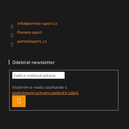
Kontakt
info
@
pomelo-sport.cz
Pomelo sport
pomelosport_cz
Odebírat newsletter
Vložením e-mailu souhlasíte s
podmínkami ochrany osobních údajů
PŘIHLÁSIT
SE