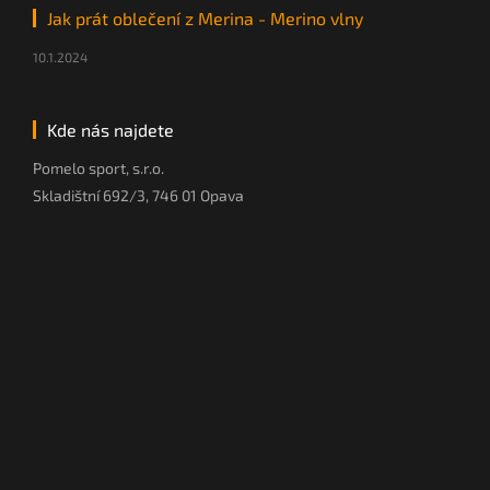
Jak prát oblečení z Merina - Merino vlny
10.1.2024
Kde nás najdete
Pomelo sport, s.r.o.
Skladištní 692/3, 746 01 Opava