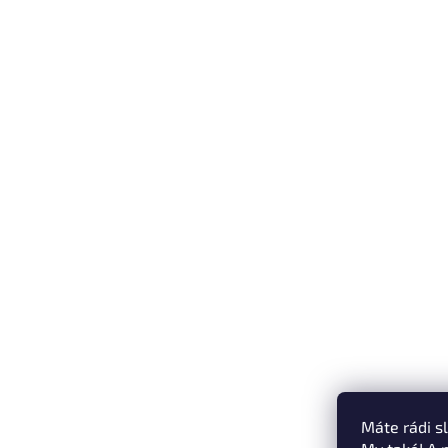
Máte rádi s