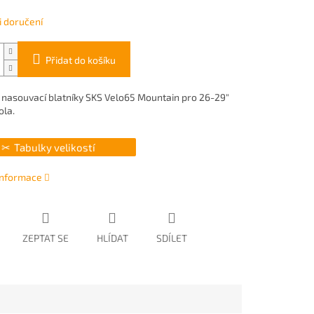
 doručení
Přidat do košíku
 nasouvací blatníky SKS Velo65 Mountain pro 26-29"
ola.
Tabulky velikostí
 informace
ZEPTAT SE
HLÍDAT
SDÍLET