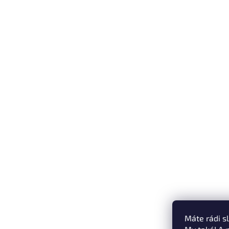
Máte rádi s