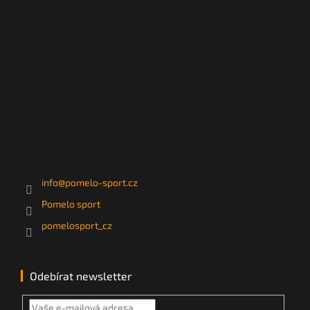
Kontakt
info
@
pomelo-sport.cz
Pomelo sport
pomelosport_cz
Odebírat newsletter