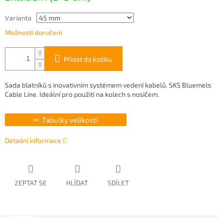
Varianta
Možnosti doručení
Přidat do košíku
Sada blatníků s inovativním systémem vedení kabelů. SKS Bluemels
Cable Line. Ideální pro použití na kolech s nosičem.
Tabulky velikostí
Detailní informace
ZEPTAT SE
HLÍDAT
SDÍLET