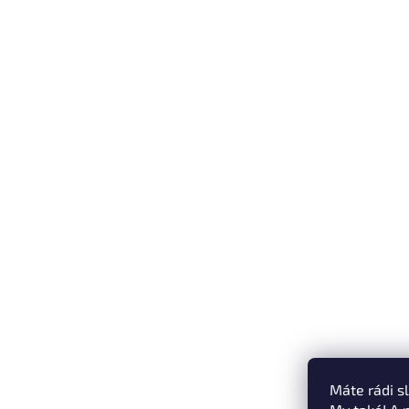
Máte rádi s