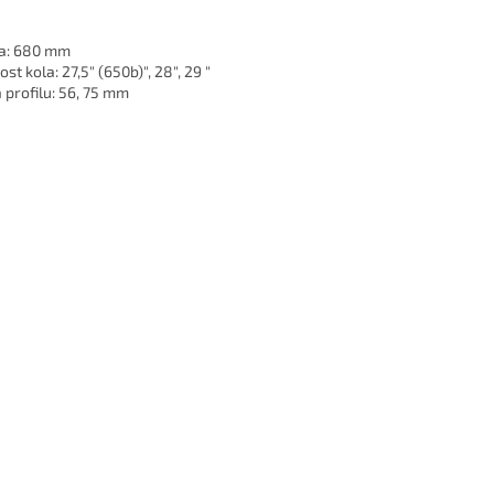
a: 680 mm
ost kola: 27,5" (650b)", 28", 29 "
a profilu: 56, 75 mm