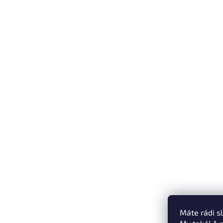
Máte rádi s