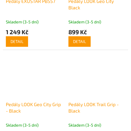
Pedály EXUSTAR PB557
Pedály LOOK Geo City
Black
Skladem (3-5 dní)
Skladem (3-5 dní)
1 249 Kč
899 Kč
DETAIL
DETAIL
Pedály LOOK Geo City Grip
Pedály LOOK Trail Grip -
- Black
Black
Skladem (3-5 dní)
Skladem (3-5 dní)