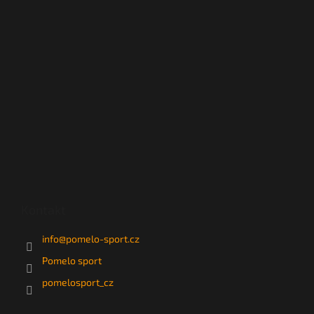
Kontakt
info
@
pomelo-sport.cz
Pomelo sport
pomelosport_cz