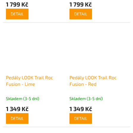
1 799 Kč
1 799 Kč
DETAIL
DETAIL
Pedály LOOK Trail Roc
Pedály LOOK Trail Roc
Fusion - Lime
Fusion - Red
Skladem (3-5 dní)
Skladem (3-5 dní)
1 349 Kč
1 349 Kč
DETAIL
DETAIL