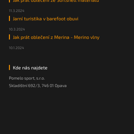
11.3.2024
Jarní turistika v barefoot obuvi
10.3.2024
Jak prát oblečení z Merina - Merino vlny
10.1.2024
Kde nás najdete
Pomelo sport, s.r.o.
Skladištní 692/3, 746 01 Opava