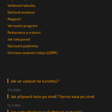
Velikostní tabulky
Dárkové poukazy
Magazín
Věrnostní program
Reklamace a vrácení
Jak nakupovat
Obchodní podmínky
Ochrana osobních údajů (GDPR)
Magazín
Jak se vybavit na turistiku?
27.5.2024
Jak připravit kolo po zimě? Servis kola po zimě
12.3.2024
Jak prát oblečení ze Softshell materiálů