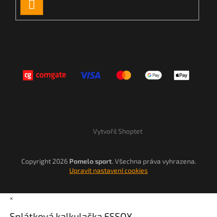
PŘIHLÁSIT
SE
Vytvořil Shoptet
Copyright 2026
Pomelo sport
. Všechna práva vyhrazena.
Upravit nastavení cookies
×
Splátková kalkulačka ESSOX