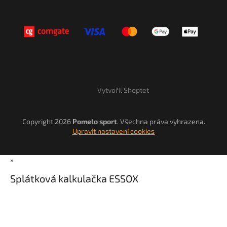
Vytvořil Shoptet
Copyright 2026
Pomelo sport
. Všechna práva vyhrazena.
Upravit nastavení cookies
×
Splátková kalkulačka ESSOX