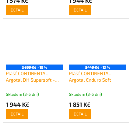
1 574 Kč
1 944 Kč
DETAIL
DETAIL
2 399 Kč
–18 %
2 149 Kč
–13 %
Plášť CONTINENTAL
Plášť CONTINENTAL
Argotal DH Supersoft -
Argotal Enduro Soft
27.5x2.4
Skladem (3-5 dní)
Skladem (3-5 dní)
1 944 Kč
1 851 Kč
DETAIL
DETAIL