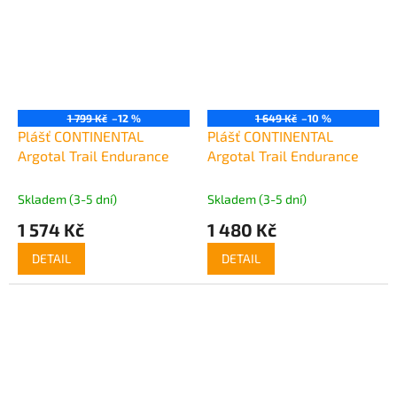
1 799 Kč
–12 %
1 649 Kč
–10 %
Plášť CONTINENTAL
Plášť CONTINENTAL
Argotal Trail Endurance
Argotal Trail Endurance
Skladem (3-5 dní)
Skladem (3-5 dní)
1 574 Kč
1 480 Kč
DETAIL
DETAIL