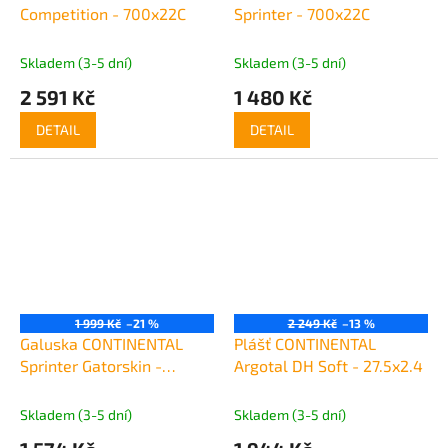
Competition - 700x22C
Sprinter - 700x22C
Skladem (3-5 dní)
Skladem (3-5 dní)
2 591 Kč
1 480 Kč
DETAIL
DETAIL
1 999 Kč
–21 %
2 249 Kč
–13 %
Galuska CONTINENTAL
Plášť CONTINENTAL
Sprinter Gatorskin -
Argotal DH Soft - 27.5x2.4
700x22C
Skladem (3-5 dní)
Skladem (3-5 dní)