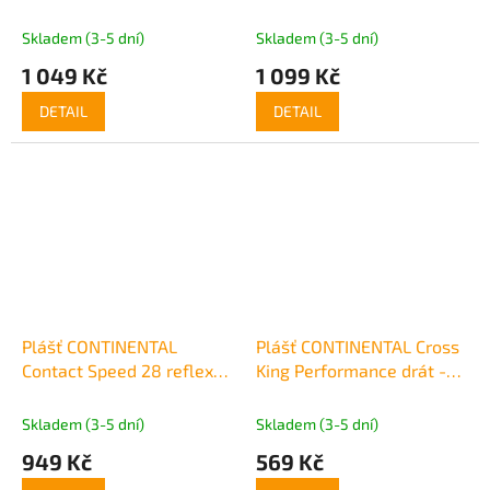
24x1.75
26x1.75
Skladem (3-5 dní)
Skladem (3-5 dní)
1 049 Kč
1 099 Kč
DETAIL
DETAIL
Plášť CONTINENTAL
Plášť CONTINENTAL Cross
Contact Speed 28 reflex
King Performance drát -
drát
29x2.0
Skladem (3-5 dní)
Skladem (3-5 dní)
949 Kč
569 Kč