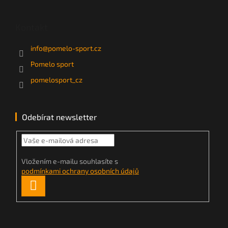
Kontakt
info
@
pomelo-sport.cz
Pomelo sport
pomelosport_cz
Odebírat newsletter
Vložením e-mailu souhlasíte s
podmínkami ochrany osobních údajů
PŘIHLÁSIT
SE