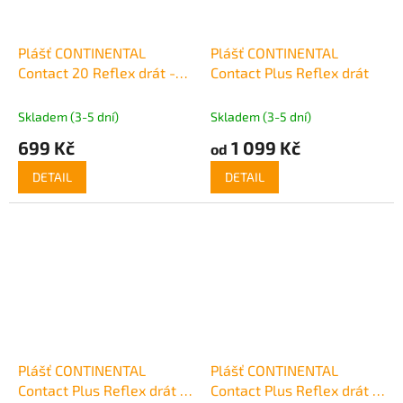
Plášť CONTINENTAL
Plášť CONTINENTAL
Contact 20 Reflex drát -
Contact Plus Reflex drát
20x1.4
Skladem (3-5 dní)
Skladem (3-5 dní)
699 Kč
1 099 Kč
od
DETAIL
DETAIL
Plášť CONTINENTAL
Plášť CONTINENTAL
Contact Plus Reflex drát -
Contact Plus Reflex drát -