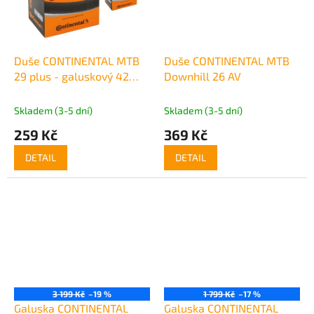
Duše CONTINENTAL MTB
Duše CONTINENTAL MTB
29 plus - galuskový 42
Downhill 26 AV
mm
Skladem (3-5 dní)
Skladem (3-5 dní)
259 Kč
369 Kč
DETAIL
DETAIL
3 199 Kč
–19 %
1 799 Kč
–17 %
Galuska CONTINENTAL
Galuska CONTINENTAL