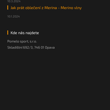
10.3.2024
Jak prát oblečení z Merina - Merino vlny
10.1.2024
Kde nás najdete
Pomelo sport, s.r.o.
Skladištní 692/3, 746 01 Opava