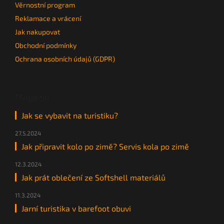
Věrnostní program
u
Reklamace a vrácení
Jak nakupovat
Obchodní podmínky
Ochrana osobních údajů (GDPR)
Magazín
Jak se vybavit na turistiku?
27.5.2024
Jak připravit kolo po zimě? Servis kola po zimě
12.3.2024
Jak prát oblečení ze Softshell materiálů
11.3.2024
Jarní turistika v barefoot obuvi