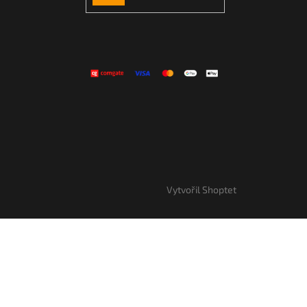
SE
Vytvořil Shoptet