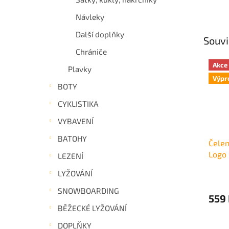
Návleky
Další doplňky
Souvi
Chrániče
Akce
Plavky
Výpr
BOTY
CYKLISTIKA
VYBAVENÍ
BATOHY
Čelen
Logo
LEZENÍ
LYŽOVÁNÍ
SNOWBOARDING
559
BĚŽECKÉ LYŽOVÁNÍ
DOPLŇKY