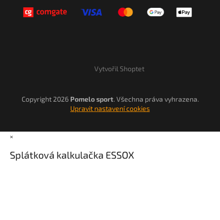
Vytvořil Shoptet
Copyright 2026
Pomelo sport
. Všechna práva vyhrazena.
Upravit nastavení cookies
×
Splátková kalkulačka ESSOX