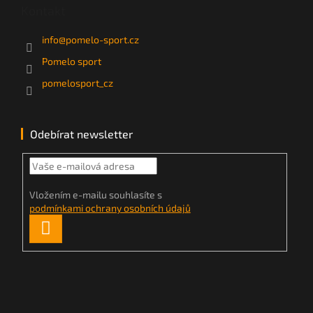
Kontakt
info
@
pomelo-sport.cz
Pomelo sport
pomelosport_cz
Odebírat newsletter
Vložením e-mailu souhlasíte s
podmínkami ochrany osobních údajů
PŘIHLÁSIT
SE