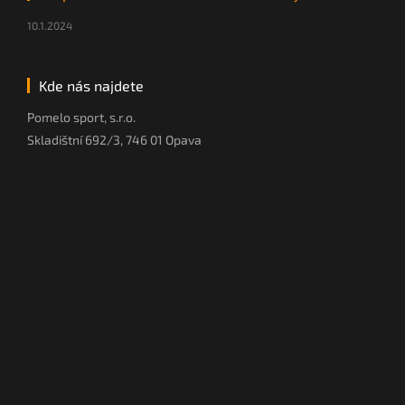
10.1.2024
Kde nás najdete
Pomelo sport, s.r.o.
Skladištní 692/3, 746 01 Opava