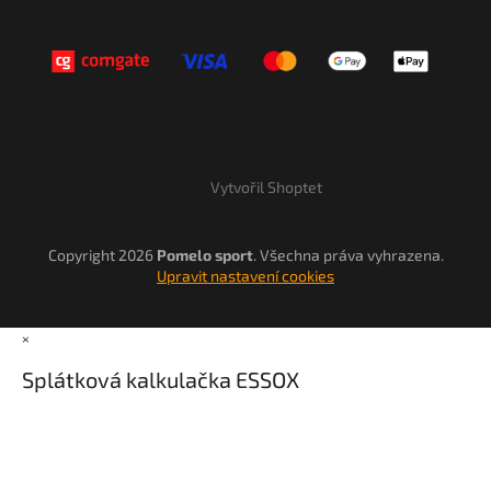
Vytvořil Shoptet
Copyright 2026
Pomelo sport
. Všechna práva vyhrazena.
Upravit nastavení cookies
×
Splátková kalkulačka ESSOX