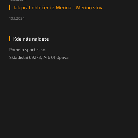
Jak prát oblečení z Merina - Merino vlny
10.1.2024
Kde nás najdete
Pomelo sport, s.r.o.
Skladištní 692/3, 746 01 Opava