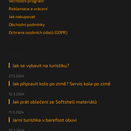
Věrnostní program
Reklamace a vrácení
Jak nakupovat
Obchodní podmínky
Ochrana osobních údajů (GDPR)
Magazín
Jak se vybavit na turistiku?
27.5.2024
Jak připravit kolo po zimě? Servis kola po zimě
12.3.2024
Jak prát oblečení ze Softshell materiálů
11.3.2024
Jarní turistika v barefoot obuvi
10.3.2024