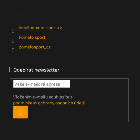
Kontakt
info
@
pomelo-sport.cz
Pomelo sport
pomelosport_cz
Odebírat newsletter
Vložením e-mailu souhlasíte s
podmínkami ochrany osobních údajů
PŘIHLÁSIT
SE