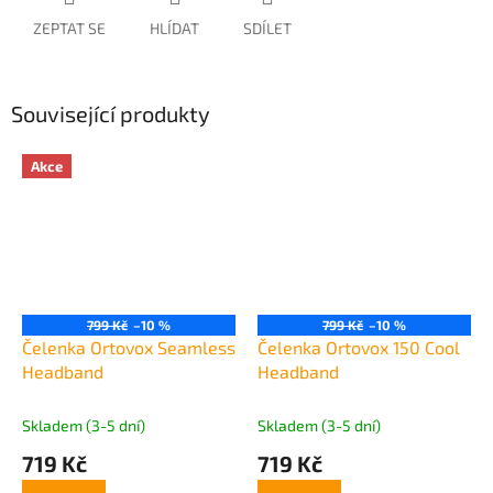
ZEPTAT SE
HLÍDAT
SDÍLET
Související produkty
Akce
799 Kč
–10 %
799 Kč
–10 %
Čelenka Ortovox Seamless
Čelenka Ortovox 150 Cool
Headband
Headband
Skladem (3-5 dní)
Skladem (3-5 dní)
719 Kč
719 Kč