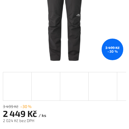
3 499 Kč
–30 %
3 499 Kč
–30 %
2 449 Kč
/ ks
2 024 Kč bez DPH
Měrná