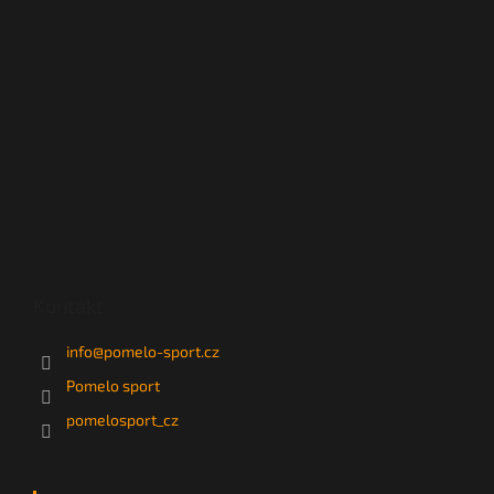
Kontakt
info
@
pomelo-sport.cz
Pomelo sport
pomelosport_cz