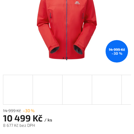
14 999 Kč
–30 %
14 999 Kč
–30 %
10 499 Kč
/ ks
8 677 Kč bez DPH
Měrná