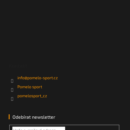
Kontakt
info
@
pomelo-sport.cz
Pomelo sport
pomelosport_cz
Odebírat newsletter