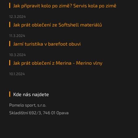
Jak připravit kolo po zimě? Servis kola po zimě
12.3.2024
Jak prát oblečení ze Softshell materiálů
11.3.2024
Jarní turistika v barefoot obuvi
10.3.2024
Jak prát oblečení z Merina - Merino vlny
10.1.2024
Kde nás najdete
Pomelo sport, s.r.o.
Skladištní 692/3, 746 01 Opava