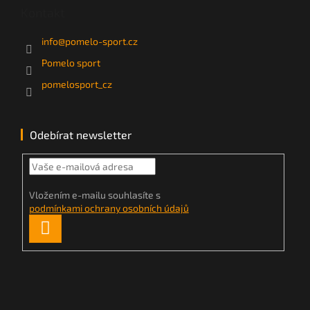
Kontakt
info
@
pomelo-sport.cz
Pomelo sport
pomelosport_cz
Odebírat newsletter
Vložením e-mailu souhlasíte s
podmínkami ochrany osobních údajů
PŘIHLÁSIT
SE