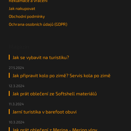
Reklamace a vrácení
Jak nakupovat
Obchodní podmínky
Ochrana osobních údajů (GDPR)
Magazín
Jak se vybavit na turistiku?
27.5.2024
Jak připravit kolo po zimě? Servis kola po zimě
12.3.2024
Jak prát oblečení ze Softshell materiálů
11.3.2024
Jarní turistika v barefoot obuvi
10.3.2024
Jak prát oblečení z Merina - Merino vlny