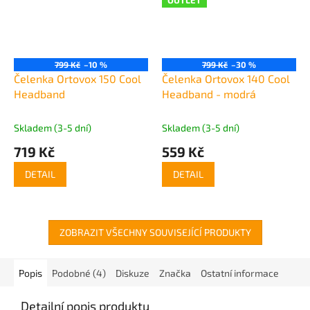
799 Kč
–10 %
799 Kč
–30 %
Čelenka Ortovox 150 Cool
Čelenka Ortovox 140 Cool
Headband
Headband - modrá
Skladem (3-5 dní)
Skladem (3-5 dní)
719 Kč
559 Kč
DETAIL
DETAIL
ZOBRAZIT VŠECHNY SOUVISEJÍCÍ PRODUKTY
Popis
Podobné (4)
Diskuze
Značka
Ostatní informace
Detailní popis produktu