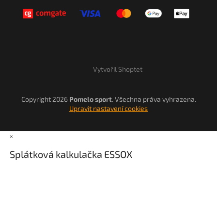
Vytvořil Shoptet
Copyright 2026
Pomelo sport
. Všechna práva vyhrazena.
Upravit nastavení cookies
×
Splátková kalkulačka ESSOX