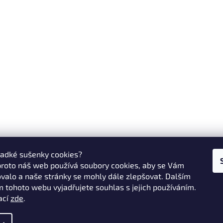
ladké sušenky cookies?
proto náš web používá soubory cookies, aby se Vám
valo a naše stránky se mohly dále zlepšovat. Dalším
 tohoto webu vyjadřujete souhlas s jejich používáním.
ací
zde
.