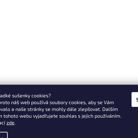
ladké sušenky cookies?
proto náš web používá soubory cookies, aby se Vám
valo a naše stránky se mohly dále zlepšovat. Dalším
 tohoto webu vyjadřujete souhlas s jejich používáním.
ací
zde
.