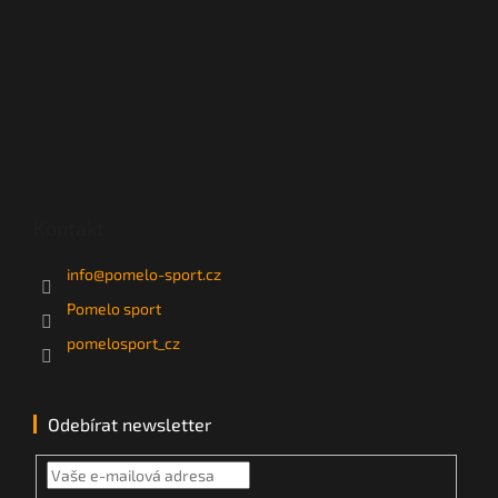
Kontakt
info
@
pomelo-sport.cz
Pomelo sport
pomelosport_cz
Odebírat newsletter