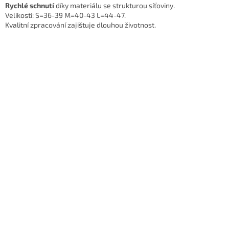
Rychlé schnutí
díky materiálu se strukturou síťoviny.
Velikosti: S=36-39 M=40-43 L=44-47.
Kvalitní zpracování zajištuje dlouhou životnost.