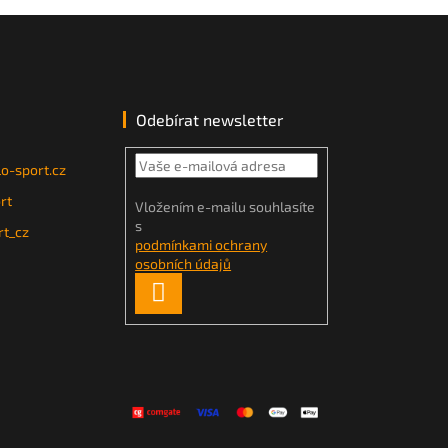
Odebírat newsletter
o-sport.cz
rt
Vložením e-mailu souhlasíte
s
t_cz
podmínkami ochrany
osobních údajů
PŘIHLÁSIT
SE