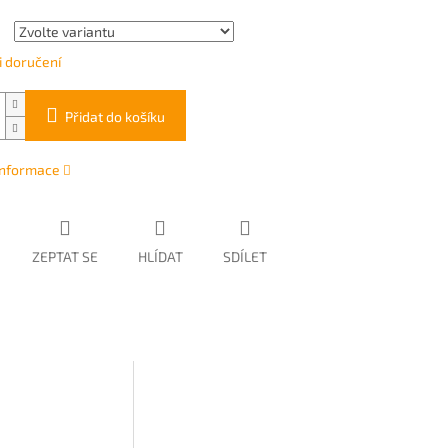
 doručení
Přidat do košíku
 informace
ZEPTAT SE
HLÍDAT
SDÍLET