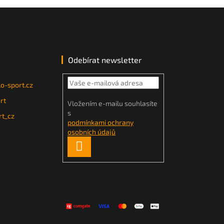
Odebírat newsletter
o-sport.cz
rt
Vložením e-mailu souhlasíte
s
t_cz
podmínkami ochrany
osobních údajů
PŘIHLÁSIT
SE