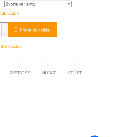
 doručení
Přidat do košíku
 informace
ZEPTAT SE
HLÍDAT
SDÍLET