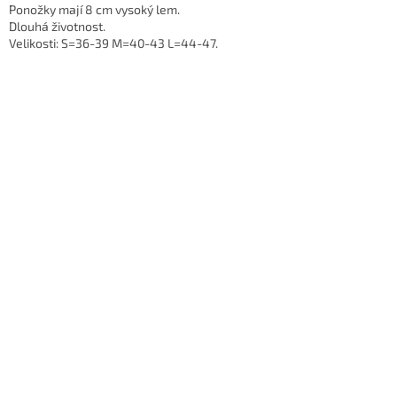
Ponožky mají 8 cm vysoký lem.
Dlouhá životnost.
Velikosti: S=36-39 M=40-43 L=44-47.