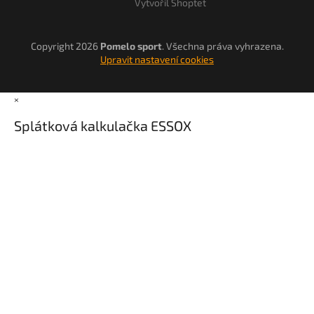
Vytvořil Shoptet
Copyright 2026
Pomelo sport
. Všechna práva vyhrazena.
Upravit nastavení cookies
×
Splátková kalkulačka ESSOX