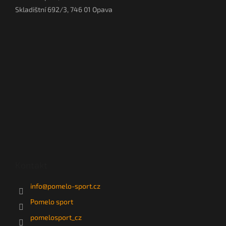
Skladištní 692/3, 746 01 Opava
Kontakt
info
@
pomelo-sport.cz
Pomelo sport
pomelosport_cz