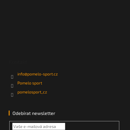
Kontakt
info
@
pomelo-sport.cz
Pomelo sport
pomelosport_cz
Odebírat newsletter