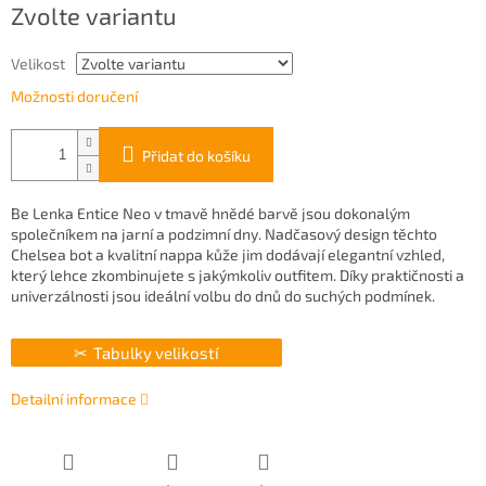
Zvolte variantu
cena:
Velikost
Možnosti doručení
Přidat do košíku
Be Lenka Entice Neo v tmavě hnědé barvě jsou dokonalým
společníkem na jarní a podzimní dny. Nadčasový design těchto
Chelsea bot a kvalitní nappa kůže jim dodávají elegantní vzhled,
který lehce zkombinujete s jakýmkoliv outfitem. Díky praktičnosti a
univerzálnosti jsou ideální volbu do dnů do suchých podmínek.
Tabulky velikostí
Detailní informace