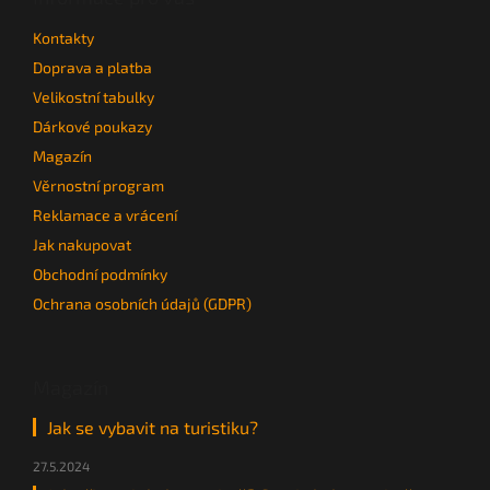
t
Kontakty
í
Doprava a platba
Velikostní tabulky
Dárkové poukazy
Magazín
Věrnostní program
Reklamace a vrácení
Jak nakupovat
Obchodní podmínky
Ochrana osobních údajů (GDPR)
Magazín
Jak se vybavit na turistiku?
27.5.2024