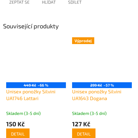
ZEPTAT SE
HLÍDAT
SDÍLET
Související produkty
Výprodej
449 Kč
–66 %
299 Kč
–57 %
Unisex ponožky Silvini
Unisex ponožky Silvini
UA1746 Lattari
UA1643 Dogana
Skladem (3-5 dní)
Skladem (3-5 dní)
150 Kč
127 Kč
DETAIL
DETAIL