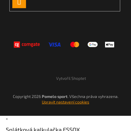
PŘIHLÁSIT
SE
Vytvořil Shoptet
Copyright 2026
Pomelo sport
. Všechna práva vyhrazena.
Upravit nastavení cookies
×
Splátková kalkulačka ESSOX