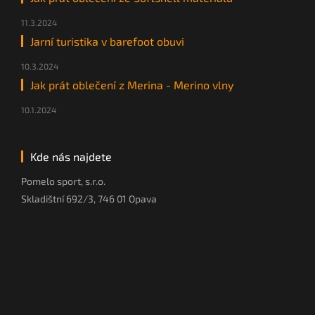
11.3.2024
Jarní turistika v barefoot obuvi
10.3.2024
Jak prát oblečení z Merina - Merino vlny
10.1.2024
Kde nás najdete
Pomelo sport, s.r.o.
Skladištní 692/3, 746 01 Opava