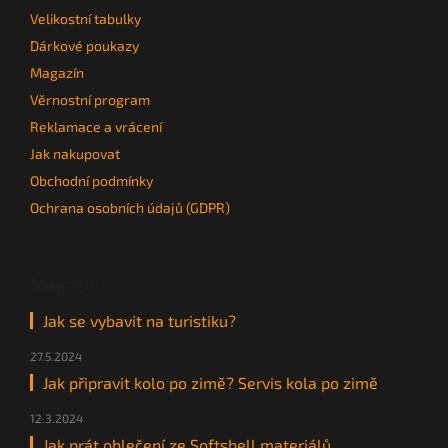
Velikostní tabulky
Dárkové poukazy
Magazín
Věrnostní program
Reklamace a vrácení
Jak nakupovat
Obchodní podmínky
Ochrana osobních údajů (GDPR)
Magazín
Jak se vybavit na turistiku?
27.5.2024
Jak připravit kolo po zimě? Servis kola po zimě
12.3.2024
Jak prát oblečení ze Softshell materiálů