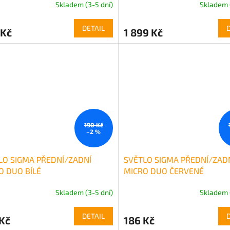
Skladem (3-5 dní)
Skladem 
DETAIL
 Kč
1 899 Kč
190 Kč
–2 %
LO SIGMA PŘEDNÍ/ZADNÍ
SVĚTLO SIGMA PŘEDNÍ/ZAD
O DUO BÍLÉ
MICRO DUO ČERVENÉ
Skladem (3-5 dní)
Skladem 
DETAIL
Kč
186 Kč