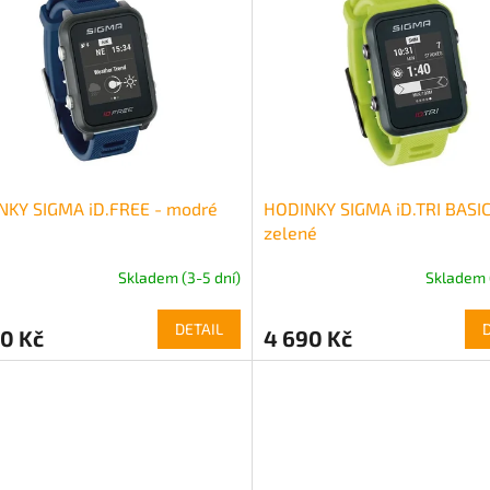
NKY SIGMA iD.FREE - modré
HODINKY SIGMA iD.TRI BASIC
zelené
Skladem (3-5 dní)
Skladem 
DETAIL
0 Kč
4 690 Kč