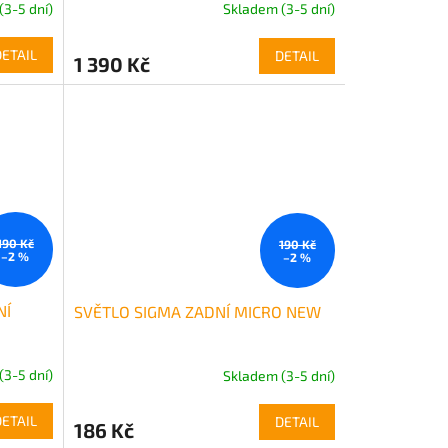
(3-5 dní)
Skladem (3-5 dní)
DETAIL
DETAIL
1 390 Kč
190 Kč
190 Kč
–2 %
–2 %
NÍ
SVĚTLO SIGMA ZADNÍ MICRO NEW
(3-5 dní)
Skladem (3-5 dní)
DETAIL
DETAIL
186 Kč