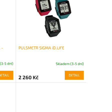
 -
PULSMETR SIGMA iD.LIFE
(3-5 dní)
Skladem (3-5 dní)
DETAIL
DETAIL
2 260 Kč