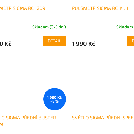
METR SIGMA RC 1209
PULSMETR SIGMA RC 14.11
Skladem (3-5 dní)
Skladem 
DETAIL
0 Kč
1 990 Kč
1 090 Kč
–8 %
LO SIGMA PŘEDNÍ BUSTER
SVĚTLO SIGMA PŘEDNÍ SPE
LM