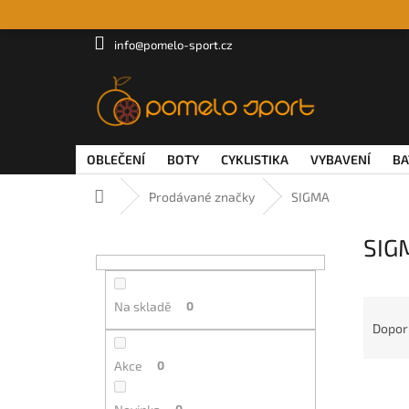
Přejít
na
obsah
info@pomelo-sport.cz
OBLEČENÍ
BOTY
CYKLISTIKA
VYBAVENÍ
BA
Domů
Prodávané značky
SIGMA
P
SIG
o
s
t
Ř
r
Na skladě
0
a
a
Dopor
z
n
e
n
Akce
0
V
n
í
ý
í
p