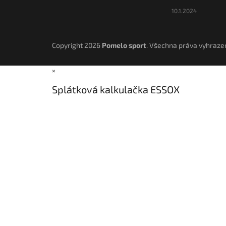
10.1.2024
Copyright 2026
Pomelo sport
. Všechna práva vyhraze
×
Splátková kalkulačka ESSOX