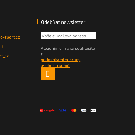
Odebírat newsletter
o-sport.cz
rt
Vložením e-mailu souhlasíte
s
t_cz
podmínkami ochrany
osobních údajů
PŘIHLÁSIT
SE