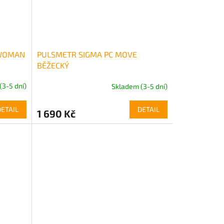
 WOMAN
PULSMETR SIGMA PC MOVE
BĚŽECKÝ
(3-5 dní)
Skladem (3-5 dní)
DETAIL
DETAIL
1 690 Kč