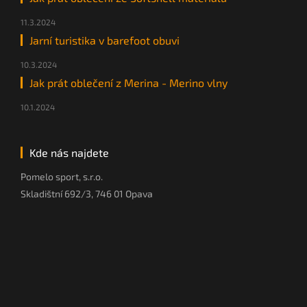
11.3.2024
Jarní turistika v barefoot obuvi
10.3.2024
Jak prát oblečení z Merina - Merino vlny
10.1.2024
Kde nás najdete
Pomelo sport, s.r.o.
Skladištní 692/3, 746 01 Opava