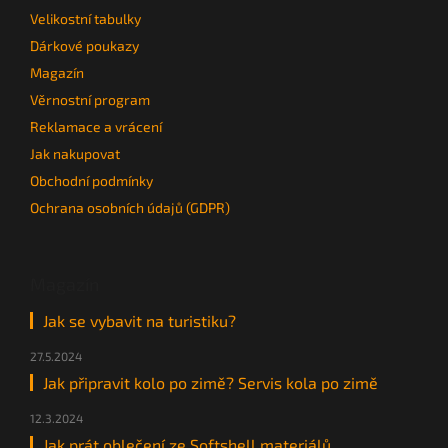
Velikostní tabulky
Dárkové poukazy
Magazín
Věrnostní program
Reklamace a vrácení
Jak nakupovat
Obchodní podmínky
Ochrana osobních údajů (GDPR)
Magazín
Jak se vybavit na turistiku?
27.5.2024
Jak připravit kolo po zimě? Servis kola po zimě
12.3.2024
Jak prát oblečení ze Softshell materiálů