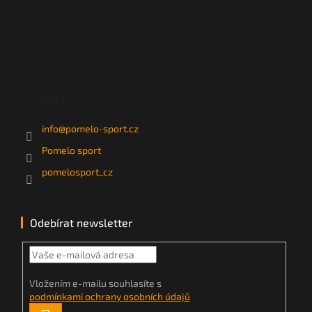
Kontakt
info
@
pomelo-sport.cz
Pomelo sport
pomelosport_cz
Odebírat newsletter
Vložením e-mailu souhlasíte s
podmínkami ochrany osobních údajů