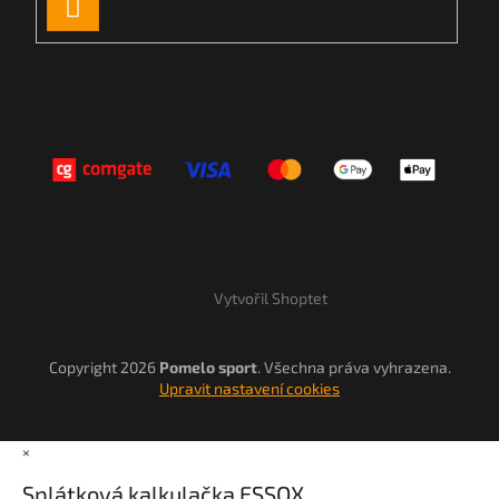
PŘIHLÁSIT
SE
Vytvořil Shoptet
Copyright 2026
Pomelo sport
. Všechna práva vyhrazena.
Upravit nastavení cookies
×
Splátková kalkulačka ESSOX