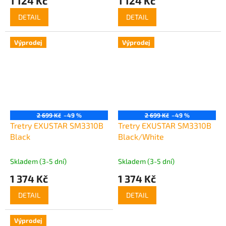
1 124 Kč
1 124 Kč
DETAIL
DETAIL
Výprodej
Výprodej
2 699 Kč
–49 %
2 699 Kč
–49 %
Tretry EXUSTAR SM3310B
Tretry EXUSTAR SM3310B
Black
Black/White
Skladem (3-5 dní)
Skladem (3-5 dní)
1 374 Kč
1 374 Kč
DETAIL
DETAIL
Výprodej