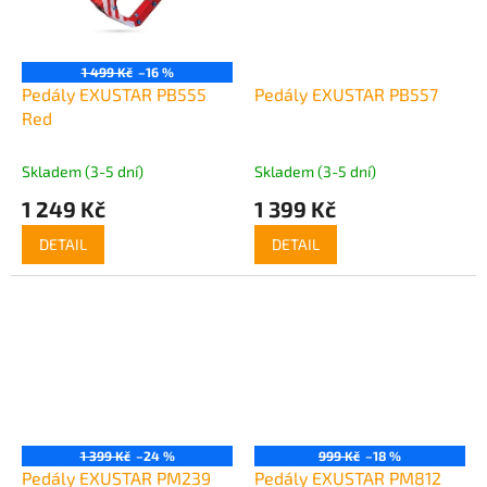
1 499 Kč
–16 %
Pedály EXUSTAR PB555
Pedály EXUSTAR PB557
Red
Skladem (3-5 dní)
Skladem (3-5 dní)
1 249 Kč
1 399 Kč
DETAIL
DETAIL
1 399 Kč
–24 %
999 Kč
–18 %
Pedály EXUSTAR PM239
Pedály EXUSTAR PM812