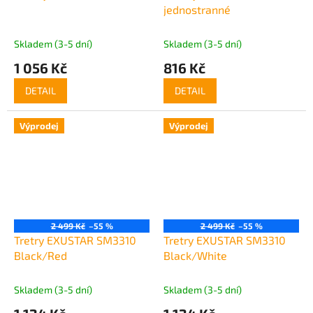
jednostranné
Skladem (3-5 dní)
Skladem (3-5 dní)
1 056 Kč
816 Kč
DETAIL
DETAIL
Výprodej
Výprodej
2 499 Kč
–55 %
2 499 Kč
–55 %
Tretry EXUSTAR SM3310
Tretry EXUSTAR SM3310
Black/Red
Black/White
Skladem (3-5 dní)
Skladem (3-5 dní)