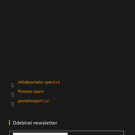
Kontakt
info
@
pomelo-sport.cz
Pomelo sport
pomelosport_cz
Odebírat newsletter