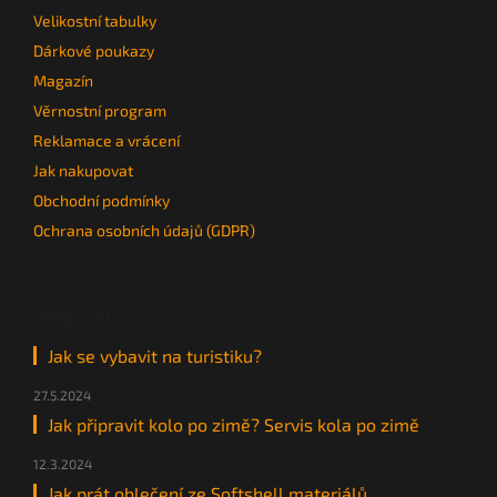
Velikostní tabulky
Dárkové poukazy
Magazín
Věrnostní program
Reklamace a vrácení
Jak nakupovat
Obchodní podmínky
Ochrana osobních údajů (GDPR)
Magazín
Jak se vybavit na turistiku?
27.5.2024
Jak připravit kolo po zimě? Servis kola po zimě
12.3.2024
Jak prát oblečení ze Softshell materiálů