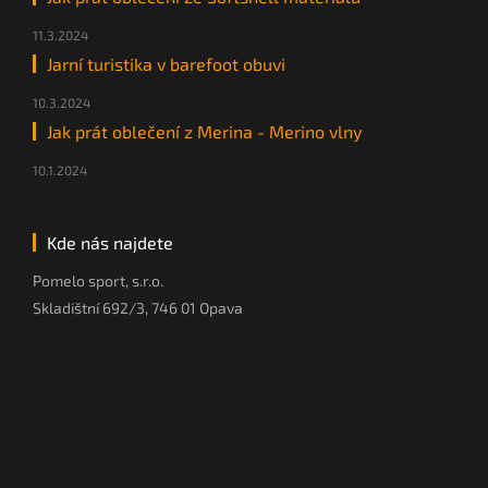
11.3.2024
Jarní turistika v barefoot obuvi
10.3.2024
Jak prát oblečení z Merina - Merino vlny
10.1.2024
Kde nás najdete
Pomelo sport, s.r.o.
Skladištní 692/3, 746 01 Opava