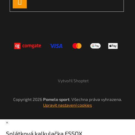
PŘIHLÁSIT
SE
Vytvořil Shoptet
Copyright 2026
Pomelo sport
. Všechna práva vyhrazena.
Upravit nastavení cookies
×
Splátková kalkulačka ESSOX