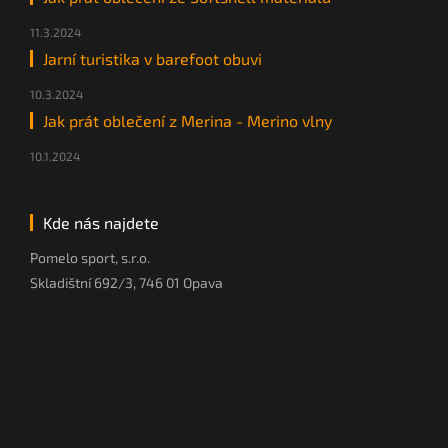
11.3.2024
Jarní turistika v barefoot obuvi
10.3.2024
Jak prát oblečení z Merina - Merino vlny
10.1.2024
Kde nás najdete
Pomelo sport, s.r.o.
Skladištní 692/3, 746 01 Opava