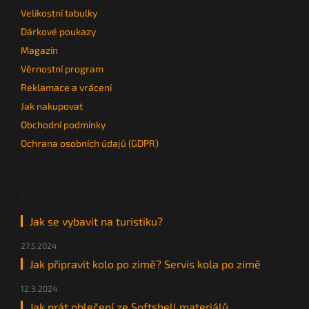
Velikostní tabulky
Dárkové poukazy
Magazín
Věrnostní program
Reklamace a vrácení
Jak nakupovat
Obchodní podmínky
Ochrana osobních údajů (GDPR)
Magazín
Jak se vybavit na turistiku?
27.5.2024
Jak připravit kolo po zimě? Servis kola po zimě
12.3.2024
Jak prát oblečení ze Softshell materiálů