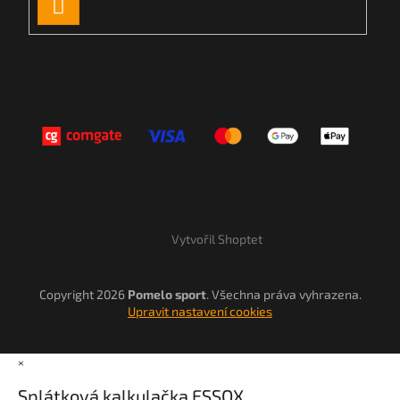
PŘIHLÁSIT
SE
Vytvořil Shoptet
Copyright 2026
Pomelo sport
. Všechna práva vyhrazena.
Upravit nastavení cookies
×
Splátková kalkulačka ESSOX