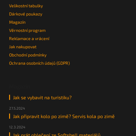
Velikostní tabulky
Dárkové poukazy
Magazín
Věrnostní program
Reklamace a vrácení
Jak nakupovat
Obchodní podmínky
Ochrana osobních údajů (GDPR)
Magazín
Jak se vybavit na turistiku?
27.5.2024
Jak připravit kolo po zimě? Servis kola po zimě
12.3.2024
Jak prát oblečení ze Softshell materiálů