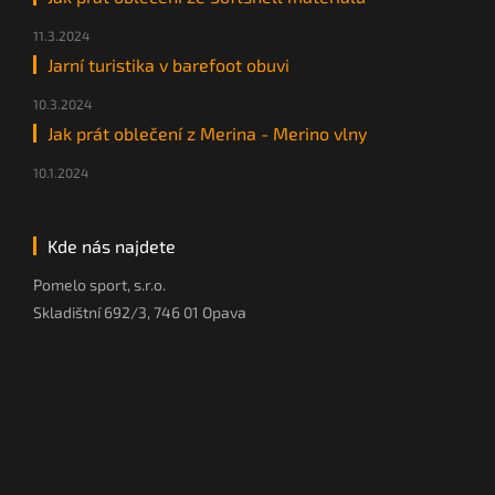
11.3.2024
Jarní turistika v barefoot obuvi
10.3.2024
Jak prát oblečení z Merina - Merino vlny
10.1.2024
Kde nás najdete
Pomelo sport, s.r.o.
Skladištní 692/3, 746 01 Opava