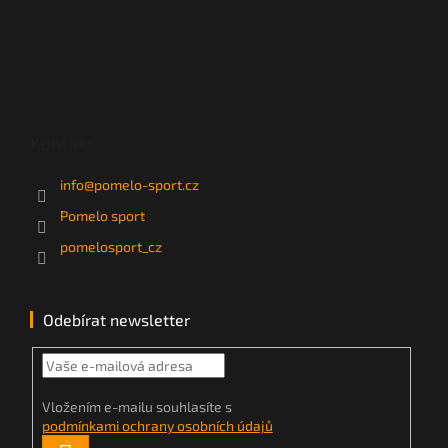
Kontakt
info
@
pomelo-sport.cz
Pomelo sport
pomelosport_cz
Odebírat newsletter
Vložením e-mailu souhlasíte s
podmínkami ochrany osobních údajů