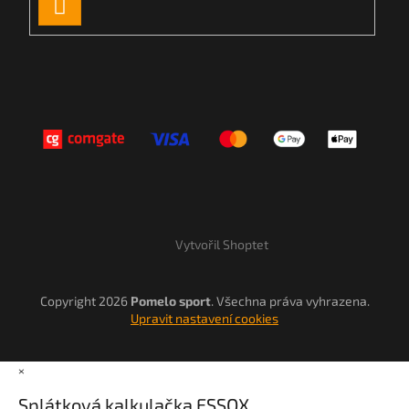
PŘIHLÁSIT
SE
Vytvořil Shoptet
Copyright 2026
Pomelo sport
. Všechna práva vyhrazena.
Upravit nastavení cookies
×
Splátková kalkulačka ESSOX